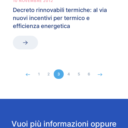
10 NOVEMBRE 2012
Decreto rinnovabili termiche: al via
nuovi incentivi per termico e
efficienza energetica
1
2
3
4
5
6
Vuoi più informazioni oppure