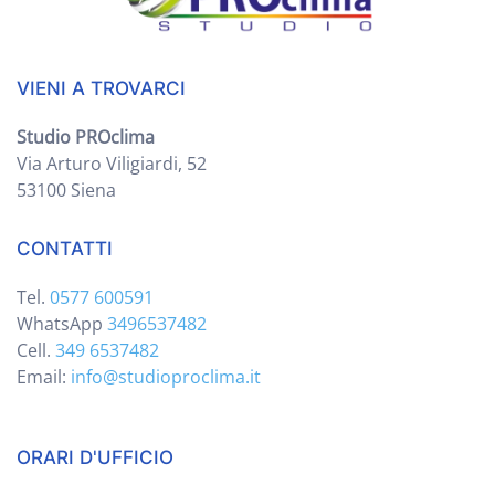
VIENI A TROVARCI
Studio PROclima
Via Arturo Viligiardi, 52
53100 Siena
CONTATTI
Tel.
0577 600591
WhatsApp
3496537482
Cell.
349 6537482
Email:
info@studioproclima.it
ORARI D'UFFICIO