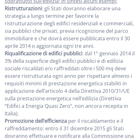
soprattutto sull’edilizia; in sintesi alcuni esempi:
Ristrutturazioni
: gli Stati dovranno elaborare una
strategia a lungo termine per favorire la
ristrutturazione degli edifici residenziali e commerciali,
sia pubblici che privati, previa ricognizione del parco
immobiliare e che dovrà essere pubblicata entro il 30
aprile 2014 o aggiornata ogni tre anni.
Riqualificazione di edifici pubblici
: dal 1° gennaio 2014 il
3% della superficie degli edifici pubblici e di edilizia
sociale riscaldati e/o raffreddati oltre i 500 mq deve
essere ristrutturata ogni anno per rispettare almeno i
requisiti minimi di prestazione energetica stabiliti in
applicazione dell’articolo 4 della Direttiva 2010/31/UE
sulla prestazione energetica nell’edilizia (Direttiva
“Edifici a Energia Quasi Zero”, non ancora recepita in
Italia).
Promozione dell’efficienza
per il riscaldamento e il
raffreddamento: entro il 31 dicembre 2015 gli Stati
dovranno effettuare e notificare alla Commissione una