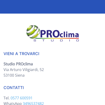
VIENI A TROVARCI
Studio PROclima
Via Arturo Viligiardi, 52
53100 Siena
CONTATTI
Tel.
0577 600591
WhatsApp
3496537482