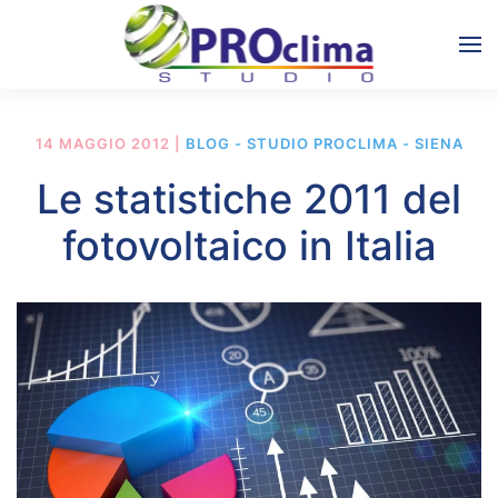
14 MAGGIO 2012
|
BLOG - STUDIO PROCLIMA - SIENA
Le statistiche 2011 del
fotovoltaico in Italia