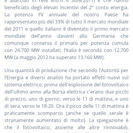
e allacciati in rete entro il 30/6/2011) e che hanno
beneficiato degli elevati incentivi del 2° conto energia.
La potenza FV annuale del nostro Paese ha
rappresentato più del 33% di tutto il mercato mondiale
del 2011 e quello italiano è diventato il primo mercato
mondiale dell’anno davanti alla Germania che
comunque conserva il primato per potenza cumula
con 24.700 MW installati; l’Italia è seconda con 12.700
MW (a maggio 2012 ha superato 13.160 MW).
Una quantità di produzione che secondo l’Autorità per
l’Energia e diversi analisti ha portato effetti nuovi sul
sistema elettrico: prima dell'esplosione del fotovoltaico
dell'ultimo anno alla Borsa elettrica c'erano due picchi
di prezzo, uno di giorno, verso le 11 di mattina, e uno
di sera, verso le 18-20. Ora il picco delle 11 di mattina è
praticamente scomparso (anche se quello serale è
stranamente aumentato di molto). La spiegazione è
che il fotovoltaico, assieme alle altre rinnovabili,