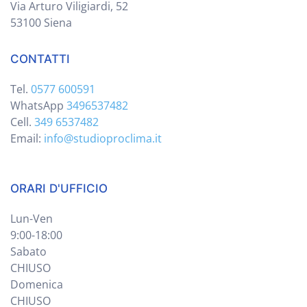
Via Arturo Viligiardi, 52
53100 Siena
CONTATTI
Tel.
0577 600591
WhatsApp
3496537482
Cell.
349 6537482
Email:
info@studioproclima.it
ORARI D'UFFICIO
Lun-Ven
9:00-18:00
Sabato
CHIUSO
Domenica
CHIUSO