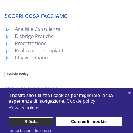
SCOPRI COSA FACCIAMO
Analisi e Consulenza
Disbrigo Pratiche
Progettazione
Realizzazione Impianti
Chiavi in mano
Cookie Policy
SEGUICI SUI SOCIAL!
❌
Il nostro sito utilizza i cookies per migliorare la tua
esperienza di navigazione.
Cookie policy
Privacy policy
Rifiuta
Consenti i cookie
Impostazioni dei cookie: